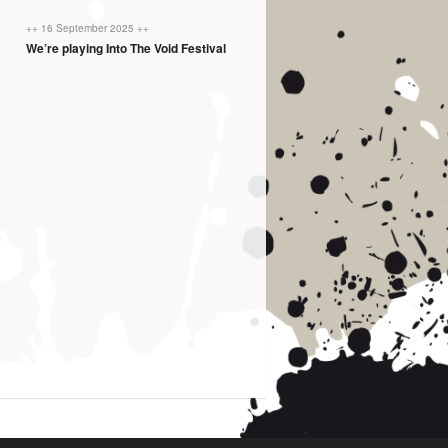
++ 16 September 2025 ++
We’re playing Into The Void Festival