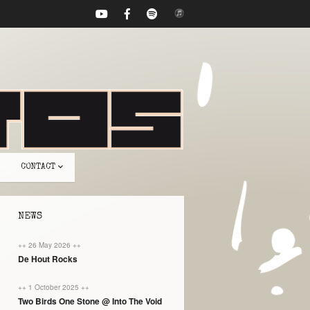
CONTACT
NEWS
++ 26 May 2026 ++
De Hout Rocks
++ 1 October 2025 ++
Two Birds One Stone @ Into The Void